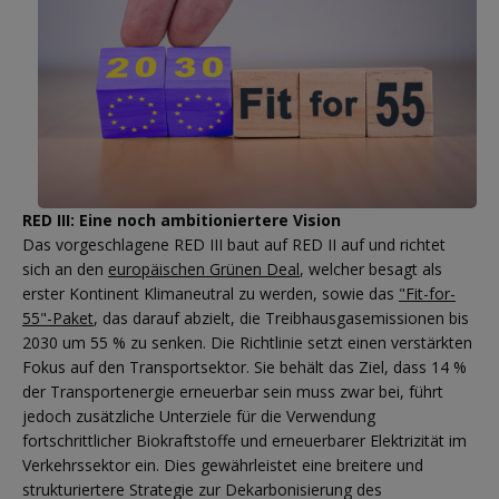
RED III: Eine noch ambitioniertere Vision
Das vorgeschlagene RED III baut auf RED II auf und richtet
sich an den
europäischen Grünen Deal
, welcher besagt als
erster Kontinent Klimaneutral zu werden, sowie das
"Fit-for-
55"-Paket
, das darauf abzielt, die Treibhausgasemissionen bis
2030 um 55 % zu senken. Die Richtlinie setzt einen verstärkten
Fokus auf den Transportsektor. Sie behält das Ziel, dass 14 %
der Transportenergie erneuerbar sein muss zwar bei, führt
jedoch zusätzliche Unterziele für die Verwendung
fortschrittlicher Biokraftstoffe und erneuerbarer Elektrizität im
Verkehrssektor ein. Dies gewährleistet eine breitere und
strukturiertere Strategie zur Dekarbonisierung des