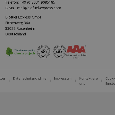
Telefon:
+49 (0)8031 9085185
E-Mail:
mail@biofuel-express.com
Biofuel Express GmbH
Eichenweg 36a
83022 Rosenheim
Deutschland
tter
Datenschutzrichtlinie
Impressum
Kontaktiere
Cooki
uns
Einst