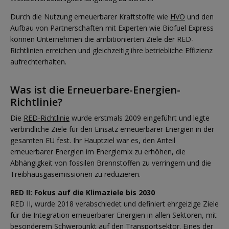
Durch die Nutzung erneuerbarer Kraftstoffe wie
HVO
und den
Aufbau von Partnerschaften mit Experten wie Biofuel Express
können Unternehmen die ambitionierten Ziele der RED-
Richtlinien erreichen und gleichzeitig ihre betriebliche Effizienz
aufrechterhalten.
Was ist die Erneuerbare-Energien-
Richtlinie?
Die
RED-Richtlinie
wurde erstmals 2009 eingeführt und legte
verbindliche Ziele für den Einsatz erneuerbarer Energien in der
gesamten EU fest. Ihr Hauptziel war es, den Anteil
erneuerbarer Energien im Energiemix zu erhöhen, die
Abhängigkeit von fossilen Brennstoffen zu verringern und die
Treibhausgasemissionen zu reduzieren.
RED II: Fokus auf die Klimaziele bis 2030
RED II, wurde 2018 verabschiedet und definiert ehrgeizige Ziele
für die Integration erneuerbarer Energien in allen Sektoren, mit
besonderem Schwerpunkt auf den Transportsektor. Eines der