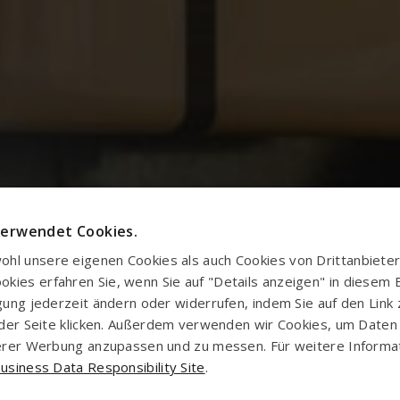
verwendet Cookies.
hl unsere eigenen Cookies als auch Cookies von Drittanbieter
ies erfahren Sie, wenn Sie auf "Details anzeigen" in diesem Ba
igung jederzeit ändern oder widerrufen, indem Sie auf den Link
uf der Seite klicken. Außerdem verwenden wir Cookies, um Date
nserer Werbung anzupassen und zu messen. Für weitere Inform
usiness Data Responsibility Site
.