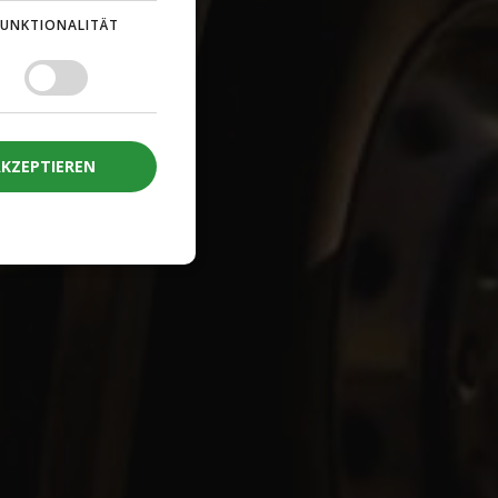
FUNKTIONALITÄT
AKZEPTIEREN