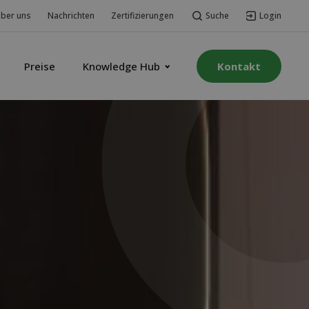
Suche
Login
ber uns
Nachrichten
Zertifizierungen
Preise
Knowledge Hub
Kontakt