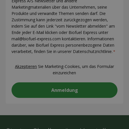
Express A/S Newsletter und andere
(visible)
Marketingmaterialien über das Unternehmen, seine
*
Produkte und verwandte Themen senden darf. Die
Zustimmung kann jederzeit zurückgezogen werden,
indem Sie auf den Link "vom Newsletter abmelden" am
Ende jeder E-Mail klicken oder Biofuel Express unter
mail@biofuel-express.com kontaktieren. Informationen
darüber, wie Biofuel Express personenbezogene Daten
verarbeitet, finden Sie in unserer Datenschutzrichtlinie.
*
CAPTCHA
Akzeptieren
Sie Marketing-Cookies, um das Formular
einzureichen