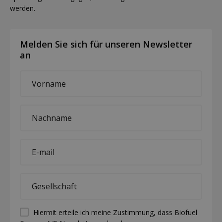
werden.
Melden Sie sich für unseren Newsletter
an
First
name
*
Last
name
*
E-
mail
*
Company
*
Permission
Hiermit erteile ich meine Zustimmung, dass Biofuel