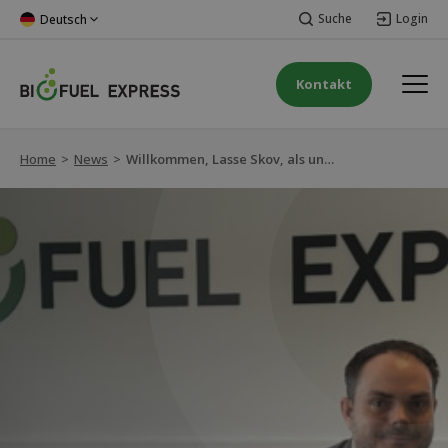
Suche
Login
Deutsch
Kontakt
Home
>
News
>
Willkommen, Lasse Skov, als unser neuer CFO