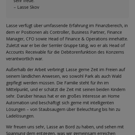
sehr freue.”
– Lasse Skov
Lasse verfügt über umfassende Erfahrung im Finanzbereich, in
dem er Positionen als Controller, Business Partner, Finance
Manager, CFO sowie Head of Finance & Operations innehatte.
Zuletzt war er bei der Semler Gruppe tätig, wo er als Head of
Accounts Receivable für die Debitorenfunktion des Konzerns
verantwortlich war.
Außerhalb der Arbeit verbringt Lasse gerne Zeit im Freien auf
seinem ländlichen Anwesen, wo sowohl Park als auch Wald
gepflegt werden müssen. Die Familie steht für ihn im
Mittelpunkt, und er schätzt die Zeit mit seinen beiden Kindern
sehr. Darüber hinaus hat er ein großes Interesse an Home
Automation und beschäftigt sich gerne mit intelligenten
Lösungen – von Staubsaugern über Beleuchtung bis hin zu
Ladelösungen.
Wir freuen uns sehr, Lasse an Bord zu haben, und sehen mit
Spannung dem entgegen, was wir gemeinsam erreichen