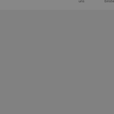
uns
Einst