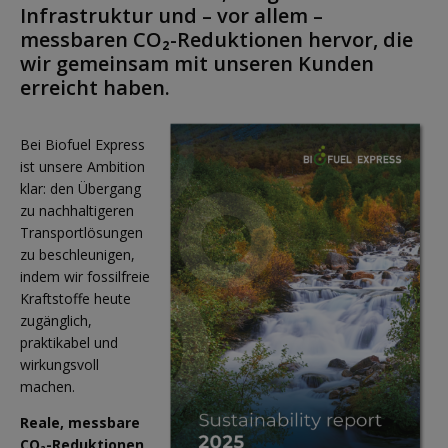
Infrastruktur und – vor allem –
messbaren CO₂-Reduktionen hervor, die
wir gemeinsam mit unseren Kunden
erreicht haben.
Bei Biofuel Express
ist unsere Ambition
klar: den Übergang
zu nachhaltigeren
Transportlösungen
zu beschleunigen,
indem wir fossilfreie
Kraftstoffe heute
zugänglich,
praktikabel und
wirkungsvoll
machen.
Reale, messbare
CO₂-Reduktionen