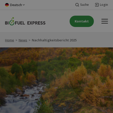
Suche
Login
Deutsch
Kontakt
Home
>
News
>
Nachhaltigkeitsbericht 2025