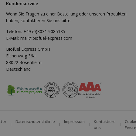
Kundenservice
Wenn Sie Fragen zu einer Bestellung oder unseren Produkten
haben, kontaktieren Sie uns bitte:
Telefon:
+49 (0)8031 9085185
E-Mail:
mail@biofuel-express.com
Biofuel Express GmbH
Eichenweg 36a
83022 Rosenheim
Deutschland
tter
Datenschutzrichtlinie
Impressum
Kontaktiere
Cooki
uns
Einst