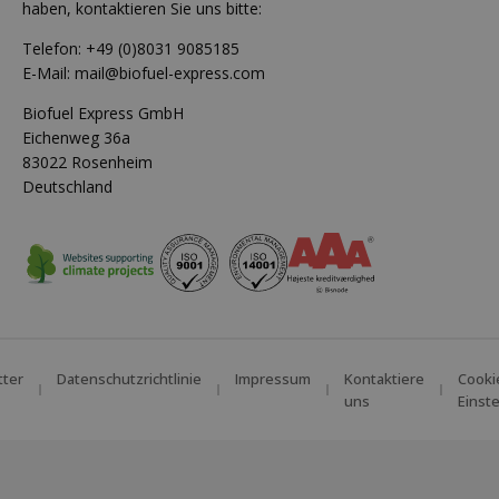
haben, kontaktieren Sie uns bitte:
Telefon:
+49 (0)8031 9085185
E-Mail:
mail@biofuel-express.com
Biofuel Express GmbH
Eichenweg 36a
83022 Rosenheim
Deutschland
tter
Datenschutzrichtlinie
Impressum
Kontaktiere
Cooki
uns
Einst