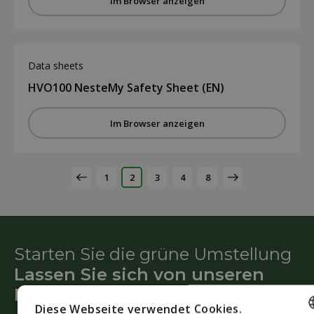
Im Browser anzeigen
Data sheets
HVO100 NesteMy Safety Sheet (EN)
Im Browser anzeigen
1
2
3
4
8
Starten Sie die grüne Umstellung
Lassen Sie sich von unseren
Beratern helfen
Diese Webseite verwendet Cookies.