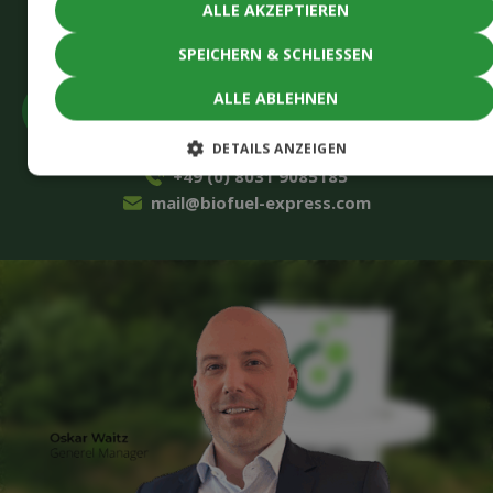
CAPTCHA
ALLE AKZEPTIEREN
Akzeptieren
Sie Marketing-Cookies, um das Formular
einzureichen
SPEICHERN & SCHLIESSEN
ALLE ABLEHNEN
DETAILS ANZEIGEN
+49 (0) 8031 9085185
mail@biofuel-express.com