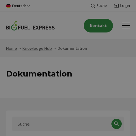
Suche
Login
Deutsch
Kontakt
Home
>
Knowledge Hub
>
Dokumentation
Dokumentation