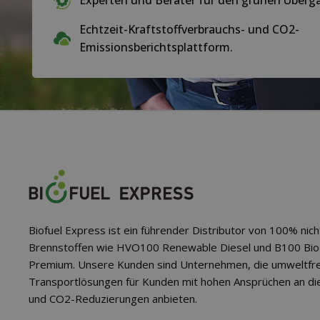
Experten und Berater für den grünen Übergan
Echtzeit-Kraftstoffverbrauchs- und CO2-
Emissionsberichtsplattform.
Biofuel Express ist ein führender Distributor von 100% nich
Brennstoffen wie HVO100 Renewable Diesel und B100 Bio
Premium. Unsere Kunden sind Unternehmen, die umweltfre
Transportlösungen für Kunden mit hohen Ansprüchen an d
und CO2-Reduzierungen anbieten.