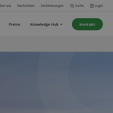
Suche
Login
ber uns
Nachrichten
Zertifizierungen
Preise
Knowledge Hub
Kontakt