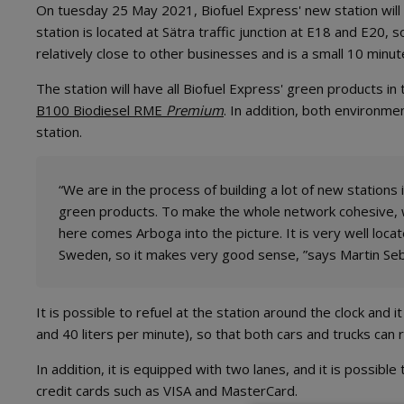
On tuesday 25 May 2021, Biofuel Express' new station will
station is located at Sätra traffic junction at E18 and E20, s
relatively close to other businesses and is a small 10 minu
The station will have all Biofuel Express' green products in
B100 Biodiesel RME
Premium
. In addition, both environme
station.
“We are in the process of building a lot of new stations 
green products. To make the whole network cohesive, 
here comes Arboga into the picture. It is very well lo
Sweden, so it makes very good sense, ”says Martin Seba
It is possible to refuel at the station around the clock an
and 40 liters per minute), so that both cars and trucks can r
In addition, it is equipped with two lanes, and it is possibl
credit cards such as VISA and MasterCard.