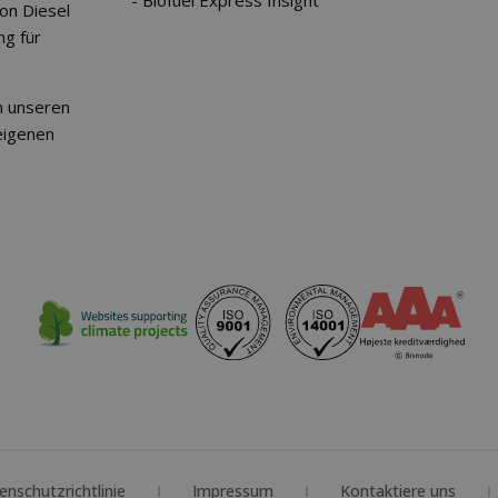
Biofuel Express Insight
on Diesel
ng für
n unseren
eigenen
enschutzrichtlinie
Impressum
Kontaktiere uns