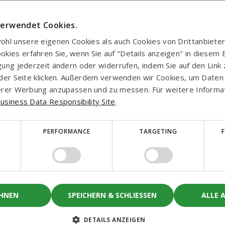
boga.
verwendet Cookies.
hl unsere eigenen Cookies als auch Cookies von Drittanbieter
ies erfahren Sie, wenn Sie auf "Details anzeigen" in diesem Ba
igung jederzeit ändern oder widerrufen, indem Sie auf den Link
uf der Seite klicken. Außerdem verwenden wir Cookies, um Date
nserer Werbung anzupassen und zu messen. Für weitere Inform
usiness Data Responsibility Site
.
PERFORMANCE
TARGETING
EHNEN
SPEICHERN & SCHLIESSEN
ALLE 
Starten 
DETAILS ANZEIGEN