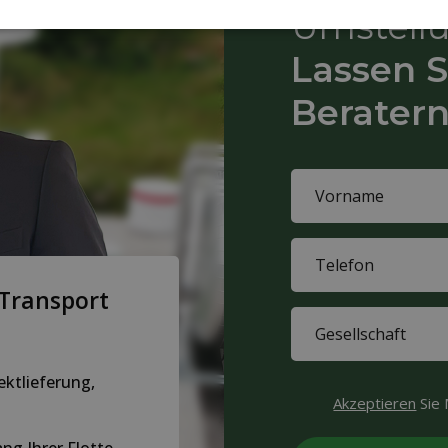
Umstell
Lassen S
Beratern
Name
(erforderlich)
First
Phone
name
(erforderlich)
 Transport
Company
(erforderlich)
ektlieferung,
CAPTCHA
Akzeptieren
Sie 