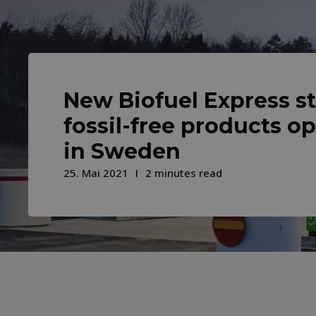
New Biofuel Express st
fossil-free products o
in Sweden
25. Mai 2021
2 minutes read