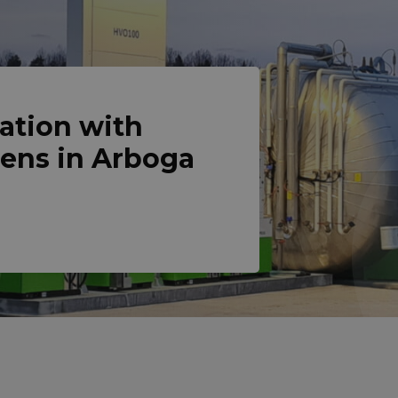
ation with
pens in Arboga