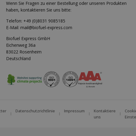
Wenn Sie Fragen zu einer Bestellung oder unseren Produkten
haben, kontaktieren Sie uns bitte:
Telefon:
+49 (0)8031 9085185
E-Mail:
mail@biofuel-express.com
Biofuel Express GmbH
Eichenweg 36a
83022 Rosenheim
Deutschland
tter
Datenschutzrichtlinie
Impressum
Kontaktiere
Cooki
uns
Einst