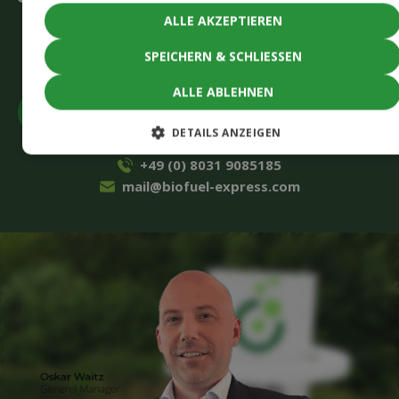
(erforderlich)
ALLE AKZEPTIEREN
CAPTCHA
Akzeptieren
Sie Marketing-Cookies, um das Formular
SPEICHERN & SCHLIESSEN
einzureichen
ALLE ABLEHNEN
DETAILS ANZEIGEN
+49 (0) 8031 9085185
mail@biofuel-express.com