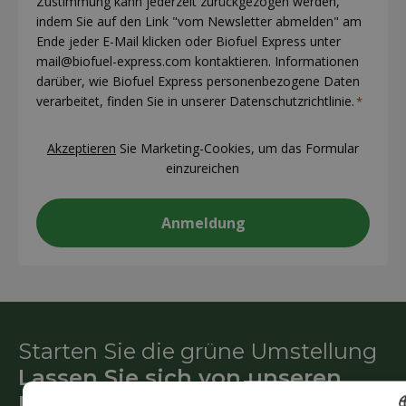
Zustimmung kann jederzeit zurückgezogen werden,
indem Sie auf den Link "vom Newsletter abmelden" am
Ende jeder E-Mail klicken oder Biofuel Express unter
mail@biofuel-express.com kontaktieren. Informationen
darüber, wie Biofuel Express personenbezogene Daten
verarbeitet, finden Sie in unserer Datenschutzrichtlinie.
*
CAPTCHA
Akzeptieren
Sie Marketing-Cookies, um das Formular
einzureichen
Starten Sie die grüne Umstellung
Lassen Sie sich von unseren
Beratern helfen