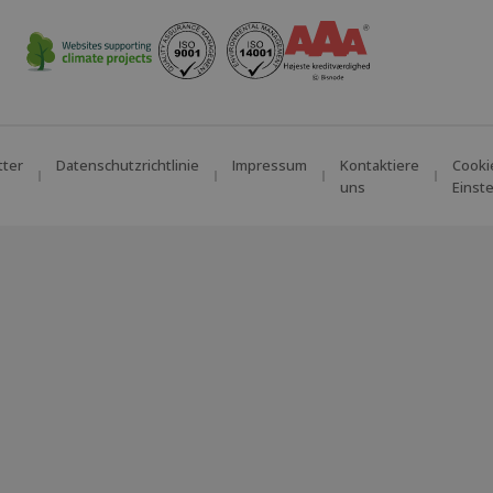
tter
Datenschutzrichtlinie
Impressum
Kontaktiere
Cooki
uns
Einst