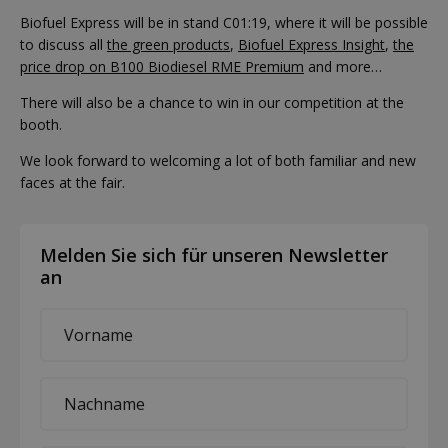
Biofuel Express will be in stand C01:19, where it will be possible
to discuss all
the green products
,
Biofuel Express Insight
,
the
price drop on B100 Biodiesel RME Premium
and more…
There will also be a chance to win in our competition at the
booth.
We look forward to welcoming a lot of both familiar and new
faces at the fair.
Melden Sie sich für unseren Newsletter
an
First
name
*
Last
name
*