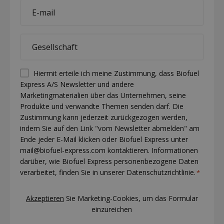
E-
mail
*
Company
*
Permission
Hiermit erteile ich meine Zustimmung, dass Biofuel
Express A/S Newsletter und andere
(visible)
Marketingmaterialien über das Unternehmen, seine
*
Produkte und verwandte Themen senden darf. Die
Zustimmung kann jederzeit zurückgezogen werden,
indem Sie auf den Link "vom Newsletter abmelden" am
Ende jeder E-Mail klicken oder Biofuel Express unter
mail@biofuel-express.com kontaktieren. Informationen
darüber, wie Biofuel Express personenbezogene Daten
verarbeitet, finden Sie in unserer Datenschutzrichtlinie.
*
CAPTCHA
Akzeptieren
Sie Marketing-Cookies, um das Formular
einzureichen