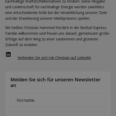
nachhaltige Kraftstoffalternativen zu fördern. Seine Hingabe
und Leidenschaft für nachhaltige Energie werden zweifellos
eine entscheidende Rolle bei der Verwirklichung unserer Ziele
und der Erweiterung unserer Marktpräsenz spielen.
Wir heißen Christian Hammerl herzlich in der Biofuel Express-
Familie willkommen und freuen uns darauf, gemeinsam große
Erfolge auf dem Weg zu einer saubereren und grüneren
Zukunft zu erzielen.
LinkedIn
Verbinden Sie sich mit Christian auf LinkedIn
Melden Sie sich für unseren Newsletter
an
First
name
*
Last