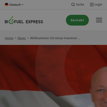
Suche
Login
Deutsch
Kontakt
Home
>
News
>
Willkommen Christian Hammerl als Vertriebsmitarbeiter