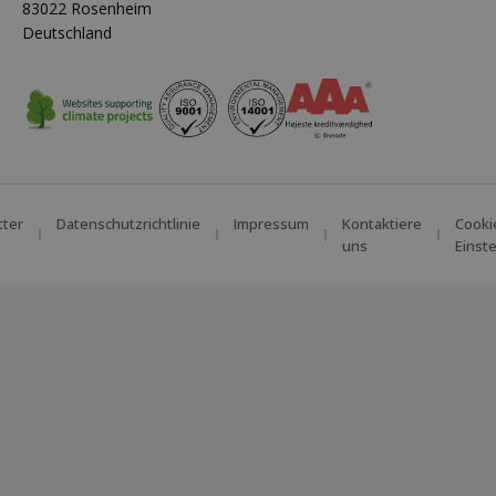
83022 Rosenheim
Deutschland
tter
Datenschutzrichtlinie
Impressum
Kontaktiere
Cooki
uns
Einst