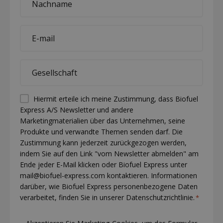
name
*
E-
mail
*
Company
*
Permission
Hiermit erteile ich meine Zustimmung, dass Biofuel
Express A/S Newsletter und andere
(visible)
Marketingmaterialien über das Unternehmen, seine
*
Produkte und verwandte Themen senden darf. Die
Zustimmung kann jederzeit zurückgezogen werden,
indem Sie auf den Link "vom Newsletter abmelden" am
Ende jeder E-Mail klicken oder Biofuel Express unter
mail@biofuel-express.com kontaktieren. Informationen
darüber, wie Biofuel Express personenbezogene Daten
verarbeitet, finden Sie in unserer Datenschutzrichtlinie.
*
CAPTCHA