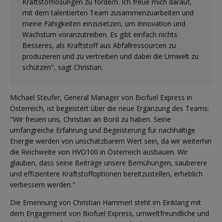
Kraftstofflösungen zu fördern. Ich freue mich darauf,
mit dem talentierten Team zusammenzuarbeiten und
meine Fähigkeiten einzusetzen, um Innovation und
Wachstum voranzutreiben. Es gibt einfach nichts
Besseres, als Kraftstoff aus Abfallressourcen zu
produzieren und zu vertreiben und dabei die Umwelt zu
schützen", sagt Christian.
Michael Steufer, General Manager von Biofuel Express in
Österreich, ist begeistert über die neue Ergänzung des Teams:
"Wir freuen uns, Christian an Bord zu haben. Seine
umfangreiche Erfahrung und Begeisterung für nachhaltige
Energie werden von unschätzbarem Wert sein, da wir weiterhin
die Reichweite von HVO100 in Österreich ausbauen. Wir
glauben, dass seine Beiträge unsere Bemühungen, sauberere
und effizientere Kraftstoffoptionen bereitzustellen, erheblich
verbessern werden."
Die Ernennung von Christian Hammerl steht im Einklang mit
dem Engagement von Biofuel Express, umweltfreundliche und